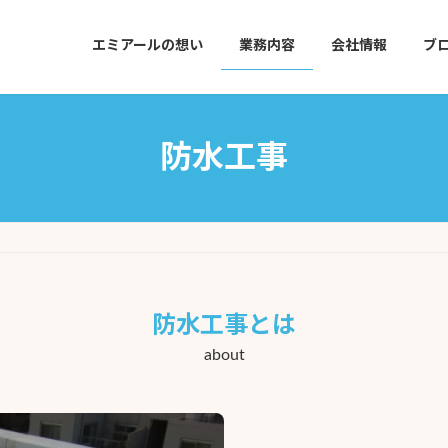
エミアールの想い
業務内容
会社情報
ブ
防水工事
防水工事とは
about