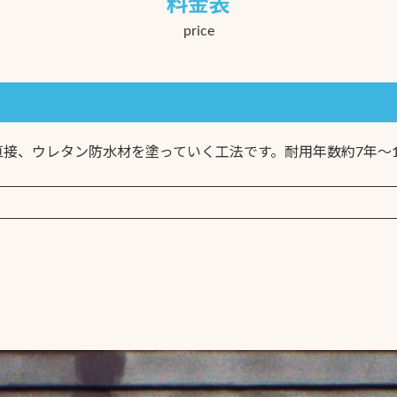
料金表
price
接、ウレタン防水材を塗っていく工法です。耐用年数約7年〜1