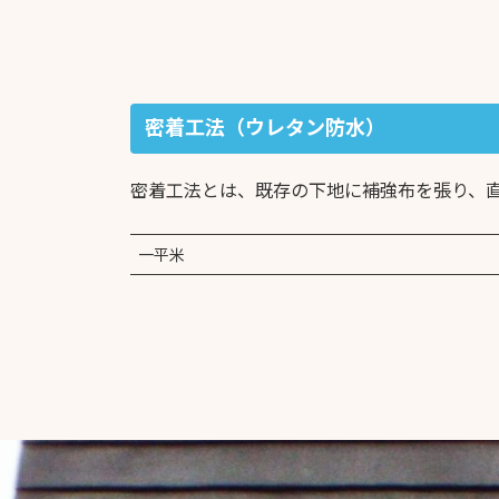
密着工法（ウレタン防水）
密着工法とは、既存の下地に補強布を張り、直
一平米